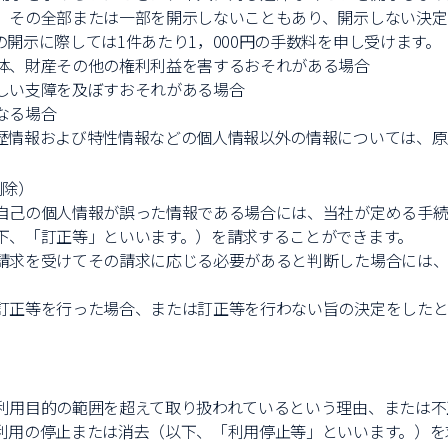
、その全部または一部を開示しないこともあり、開示しない決定
開示に際しては1件あたり1，000円の手数料を申し受けます。
体、財産その他の権利利益を害するおそれがある場合
しい支障を及ぼすおそれがある場合
なる場合
歴情報および特性情報などの個人情報以外の情報については、原
削除）
自己の個人情報が誤った情報である場合には、当社が定める手続
下、「訂正等」といいます。）を請求することができます。
請求を受けてその請求に応じる必要があると判断した場合には
訂正等を行った場合、または訂正等を行わない旨の決定をした
）
利用目的の範囲を超えて取り扱われているという理由、または不
利用の停止または消去（以下、「利用停止等」といいます。）を