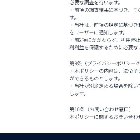
必要な調査を行います。
・前項の調査結果に基づき、そ
す。
・当社は、前項の規定に基づき
をユーザーに通知します。
・前2項にかかわらず、利用停
利利益を保護するために必要な
第9条（プライバシーポリシー
・本ポリシーの内容は、法令そ
ができるものとします。
・当社が別途定める場合を除い
します。
第10条（お問い合わせ窓口）
本ポリシーに関するお問い合わ