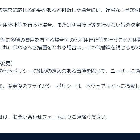
の請求に応じる必要があると判断した場合には、遅滞なく当該個
利用停止等を行った場合、または利用停止等を行わない旨の決
止等に多額の費用を有する場合その他利用停止等を行うことが困
これに代わるべき措置をとれる場合は、この代替策を講じるもの
の変更）
の他本ポリシーに別段の定めのある事項を除いて、ユーザーに通
て、変更後のプライバシーポリシーは、本ウェブサイトに掲載し
せは、
お問い合わせフォーム
よりご連絡ください。