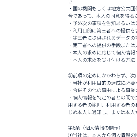
き
・国の機関もしくは地方公共団
合であって、本人の同意を得る
・予め次の事項を告知あるいは
‐利用目的に第三者への提供を
‐第三者に提供されるデータの
‐第三者への提供の手段または
‐本人の求めに応じて個人情報
‐本人の求めを受け付ける方法
②前項の定めにかかわらず、次
‐当社が利用目的の達成に必要
‐合併その他の事由による事業
‐個人情報を特定の者との間で
用する者の範囲、利用する者の
じめ本人に通知し、または本人
第6条（個人情報の開示）
①当社は、本人から個人情報の