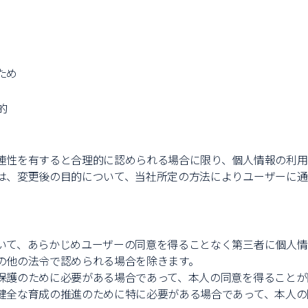
ため
的
連性を有すると合理的に認められる場合に限り、個人情報の利用
は、変更後の目的について、当社所定の方法によりユーザーに通
）
いて、あらかじめユーザーの同意を得ることなく第三者に個人情
の他の法令で認められる場合を除きます。
保護のために必要がある場合であって、本人の同意を得ることが
健全な育成の推進のために特に必要がある場合であって、本人の