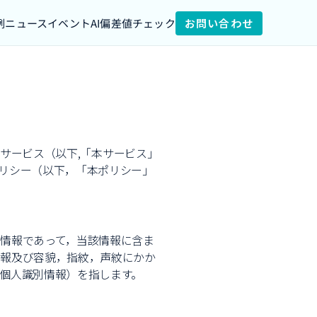
例
ニュース
イベント
AI偏差値チェック
お問い合わせ
するサービス（以下,「本サービス」
リシー（以下，「本ポリシー」
情報であって，当該情報に含ま
情報及び容貌，指紋，声紋にかか
個人識別情報）を指します。