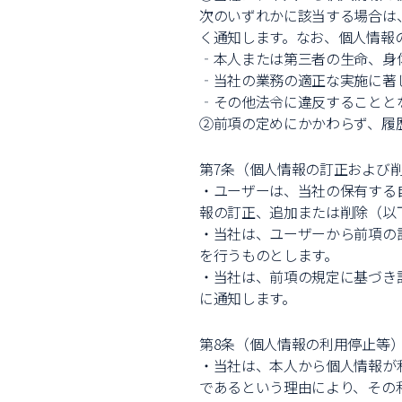
次のいずれかに該当する場合は
く通知します。なお、個人情報の
‐本人または第三者の生命、身
‐当社の業務の適正な実施に著
‐その他法令に違反することと
②前項の定めにかかわらず、履
第7条（個人情報の訂正および
・ユーザーは、当社の保有する
報の訂正、追加または削除（以
・当社は、ユーザーから前項の
を行うものとします。
・当社は、前項の規定に基づき
に通知します。
第8条（個人情報の利用停止等
・当社は、本人から個人情報が
であるという理由により、その