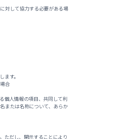
とに対して協力する必要がある場
します。
る場合
る個人情報の項目、共同して利
名または名称について、あらか
。ただし、開示することにより