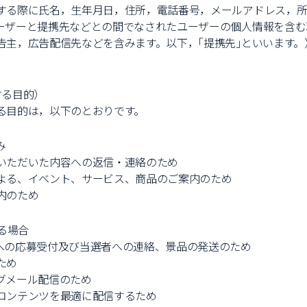
する際に氏名，生年月日，住所，電話番号，メールアドレス，
ーザーと提携先などとの間でなされたユーザーの個人情報を含む
告主，広告配信先などを含みます。以下，｢提携先｣といいます
する目的）
る目的は，以下のとおりです。
み
いただいた内容への返信・連絡のため
よる、イベント、サービス、商品のご案内のため
内のため
る場合
への応募受付及び当選者への連絡、景品の発送のため
ため
グメール配信のため
コンテンツを最適に配信するため