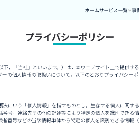
ホーム
サービス一覧
事
プライバシーポリシー
lution（以下，「当社」といいます。）は，本ウェブサイト上で提供
ザーの個人情報の取扱いについて，以下のとおりプライバシーポ
護法にいう「個人情報」を指すものとし，生存する個人に関する
話番号，連絡先その他の記述等により特定の個人を識別できる
険者番号などの当該情報単体から特定の個人を識別できる情報（