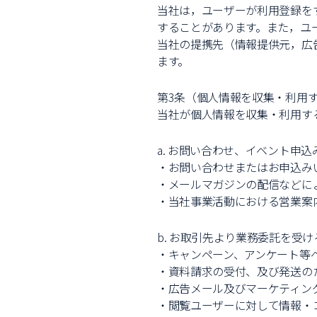
当社は，ユーザーが利用登録を
することがあります。また，ユ
当社の提携先（情報提供元，広
ます。
第3条（個人情報を収集・利用
当社が個人情報を収集・利用す
a. お問い合わせ、イベント申込
・お問い合わせまたはお申込み
・メールマガジンの配信などに
・当社事業活動における営業案
b. お取引先より業務委託を受け
・キャンペーン、アンケート等
・資料請求の受付、及び発送の
・広告メール及びマーケティン
・閲覧ユーザーに対して情報・