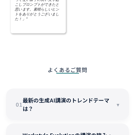
こしプロンプトができたと
思います。素晴らしいヒン
トをありがとうございまし
た！」"
よくあるご質問
最新の生成AI講演のトレンドテーマ
01
▾
は？