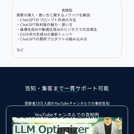
実践型
実際の導入・使い方に関するノウハウを解説
・ChatGPTのプロンプト作成の方法
・ChatGPT有料版の魅力・使い方
・画像生成AIや動画生成AIのビジネスでの活用法
・2024年の生成AIの最新トレンド
・ChatGPTの既存プロダクトの組み込み方
など
告知・集客まで一貫サポート可能
登録者19万人超のYouTubeチャンネルでの事前告知
YouTubeチャンネルでの告知例