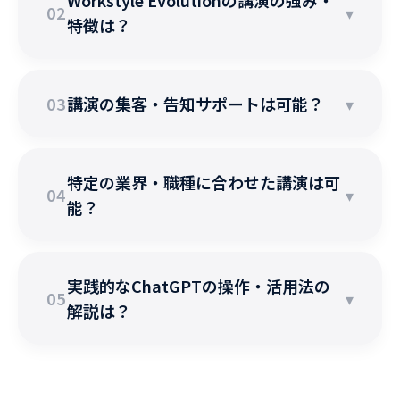
Workstyle Evolutionの講演の強み・
02
▾
特徴は？
03
講演の集客・告知サポートは可能？
▾
特定の業界・職種に合わせた講演は可
04
▾
能？
実践的なChatGPTの操作・活用法の
05
▾
解説は？