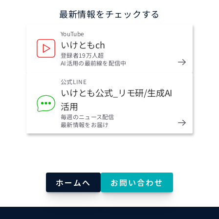
最新情報をチェックする
YouTube
いけともch
登録者19万人超
AI活用の最前線を配信中
公式LINE
いけとも公式_リモ研/生成AI
活用
毎週のニュース配信
最新情報をお届け
ホームへ
お問い合わせ